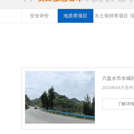
安全评价
地质类项目
水土保持类项目
六盘水市水城
2024年04月
了解详