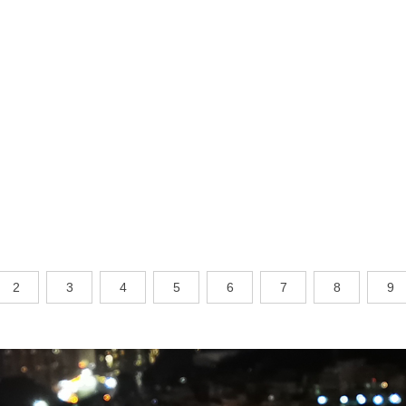
2
3
4
5
6
7
8
9