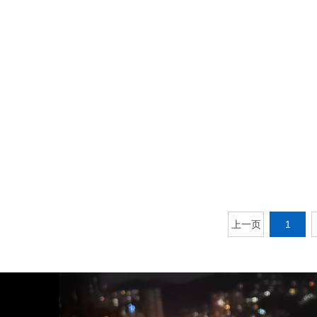
了解详情
上一页
1