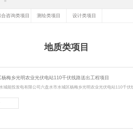
综合咨询类项目
测绘类项目
设计类项目
地质类项目
区杨梅乡光明农业光伏电站110千伏线路送出工程项目
贵州水城能投发电有限公司六盘水市水城区杨梅乡光明农业光伏电站110千伏
情