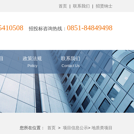
首页
|
联系我们
|
招贤纳士
85410508
0851-84849498
招投标咨询热线：
目
政策法规
联系我们
Policy
Contact Us
您所在位置：
首页
>
项目信息公示
>
地质类项目